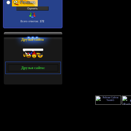
Всего ответов:
172
Друзья сайта
Друзья сайта: