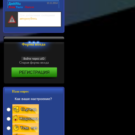
Для добавления сообщения
.
авторизуйтесь
Форма входа
Войти через uID
Старая форма входа
Наш опрос
Как ваше настроение?