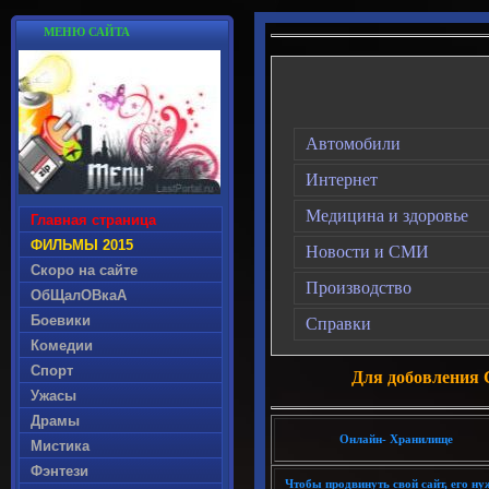
МЕНЮ САЙТА
Автомобили
Интернет
Медицина и здоровье
Главная страница
ФИЛЬМЫ 2015
Новости и СМИ
Скоро на сайте
Производство
ОбЩалОВкаА
Боевики
Справки
Комедии
Спорт
Для добовления
Ужасы
Драмы
Онлайн- Хранилище
Мистика
Фэнтези
Чтобы продвинуть свой сайт, его ну